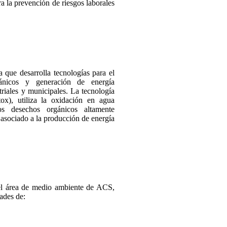
a la prevención de riesgos laborales
 que desarrolla tecnologías para el
gánicos y generación de energía
riales y municipales. La tecnología
x), utiliza la oxidación en agua
los desechos orgánicos altamente
asociado a la producción de energía
del área de medio ambiente de ACS,
dades de: