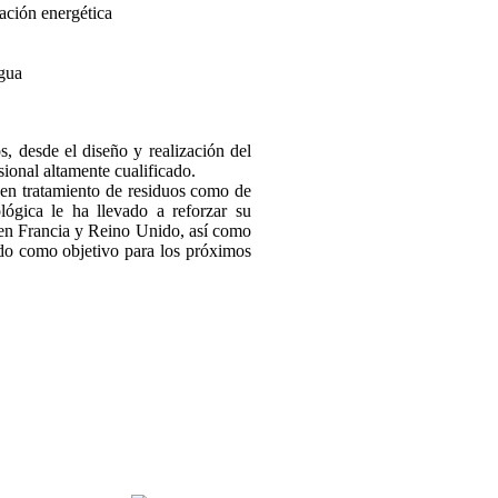
zación energética
agua
s, desde el diseño y realización del
ional altamente cualificado.
n tratamiento de residuos como de
ógica le ha llevado a reforzar su
 en Francia y Reino Unido, así como
ndo como objetivo para los próximos