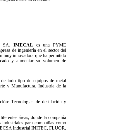
ia SA.
IMECAL
es una PYME
esa de ingeniería en el sector del
n muy innovadora que ha permitido
rcado y aumentar su volumen de
 de todo tipo de equipos de metal
rte y Manufactura, Industria de la
ión: Tecnologías de destilación y
iferentes áreas, donde la compañía
s industriales para compañías como
CSA Industrial INITEC, FLUOR,