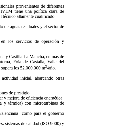
onales provenientes de diferentes
 IVEM tiene una política clara de
l técnico altamente cualificado.
 de aguas residuales y el sector de
 en los servicios de operación y
a y Castilla La Mancha, en más de
terna, Foia de Castalla, Valle del
3
e supera los 52.000.000 m
/año.
ctividad inicial, abarcando otras
ones de prestigio.
r y mejora de eficiencia energética.
ca y térmica) con microturbinas de
Valenciana como para el gobierno
s: sistemas de calidad (ISO 9000) y